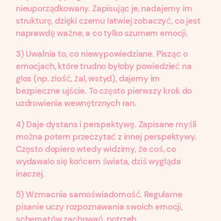
nieuporządkowany. Zapisując je, nadajemy im
strukturę, dzięki czemu łatwiej zobaczyć, co jest
naprawdę ważne, a co tylko szumem emocji.
3) Uwalnia to, co niewypowiedziane. Pisząc o
emocjach, które trudno byłoby powiedzieć na
głos (np. złość, żal, wstyd), dajemy im
bezpieczne ujście. To często pierwszy krok do
uzdrowienia wewnętrznych ran.
4) Daje dystans i perspektywę. Zapisane myśli
można potem przeczytać z innej perspektywy.
Często dopiero wtedy widzimy, że coś, co
wydawało się końcem świata, dziś wygląda
inaczej.
5) Wzmacnia samoświadomość. Regularne
pisanie uczy rozpoznawania swoich emocji,
schematów zachowań, potrzeb