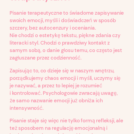
Pisanie terapeutyczne to świadome zapisywanie
swoich emocji, myśli i doświadczeń w sposób
szczery, bez autocenzury i oceniania.
Nie chodzi o estetykę tekstu, piękne zdania czy
literacki styl. Chodzi o prawdziwy kontakt z
samym sobą, o danie głosu temu, co często jest
zagłuszane przez codzienność.
Zapisując to, co dzieje się w naszym wnętrzu,
porządkujemy chaos emocji i myśli, uczymy się
je nazywać, a przez to lepiej je rozumieć
i kontrolować. Psychologowie zwracają uwagę,
że samo nazwanie emocji już obniża ich
intensywność.
Pisanie staje się więc nie tylko formą refleksji, ale
też sposobem na regulację emocjonalną i