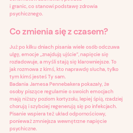
i granic, co stanowi podstawę zdrowia
psychicznego.
Co zmienia się z czasem
?
Już po kilku dniach pisania wiele osób odczuwa
ulgę, emocje „znajdują ujście”, napięcie się
rozładowuje, a myśli stają się klarowniejsze. To
jak rozmowa z kimś, kto naprawdę słucha, tylko
tym kimś jesteś Ty sam.
Badania Jamesa Pennebakera pokazały, że
osoby piszące regularnie o swoich emocjach
mają niższy poziom kortyzolu, lepiej śpią, rzadziej
chorują i szybciej regenerują się po infekcjach.
Pisanie wspiera też układ odpornościowy,
ponieważ zmniejsza wewnętrzne napięcie
psychiczne.