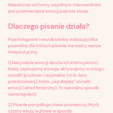
Niezależnie od formy, wspólnym mianownikiem
jest przetwarzanie emocji poprzez słowa.
Dlaczego pisanie działa?
Psychologowie i neurobiolodzy wskazują kilka
powodów, dla których pisanie ma realny wpływ
terapeutyczny:
1) Nazywanie emocji obniża ich intensywność.
Kiedy zapisujemy emocje, aktywujemy w mózgu
ośrodki językowe i racjonalne (m.in. korę
przedczołową), które „uspokajają” ośrodki
emocji (układ limbiczny). To naturalny sposób
samoregulacji.
2) Pisanie porządkuje chaos poznawczy. Myśli
często wirują w głowie w sposób