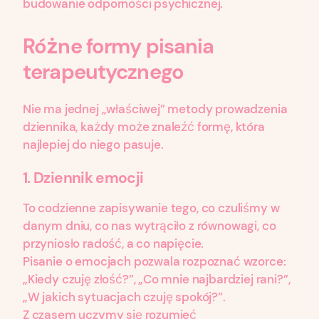
budowanie odporności psychicznej.
Różne formy pisania
terapeutycznego
Nie ma jednej „właściwej” metody prowadzenia
dziennika, każdy może znaleźć formę, która
najlepiej do niego pasuje.
1.
Dziennik emocji
To codzienne zapisywanie tego, co czuliśmy w
danym dniu, co nas wytrąciło z równowagi, co
przyniosło radość, a co napięcie.
Pisanie o emocjach pozwala rozpoznać wzorce:
„Kiedy czuję złość?”, „Co mnie najbardziej rani?”,
„W jakich sytuacjach czuję spokój?”.
Z czasem uczymy się rozumieć