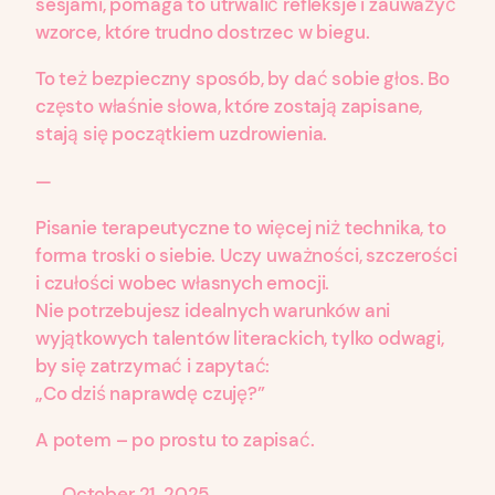
sesjami, pomaga to utrwalić refleksje i zauważyć
wzorce, które trudno dostrzec w biegu.
To też bezpieczny sposób, by dać sobie głos. Bo
często właśnie słowa, które zostają zapisane,
stają się początkiem uzdrowienia.
—
Pisanie terapeutyczne to więcej niż technika, to
forma troski o siebie. Uczy uważności, szczerości
i czułości wobec własnych emocji.
Nie potrzebujesz idealnych warunków ani
wyjątkowych talentów literackich, tylko odwagi,
by się zatrzymać i zapytać:
„Co dziś naprawdę czuję?”
A potem – po prostu to zapisać.
October 21, 2025