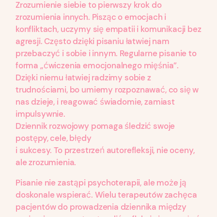
Zrozumienie siebie to pierwszy krok do
zrozumienia innych. Pisząc o emocjach i
konfliktach, uczymy się empatii i komunikacji bez
agresji. Często dzięki pisaniu łatwiej nam
przebaczyć i sobie i innym. Regularne pisanie to
forma „ćwiczenia emocjonalnego mięśnia”.
Dzięki niemu łatwiej radzimy sobie z
trudnościami, bo umiemy rozpoznawać, co się w
nas dzieje, i reagować świadomie, zamiast
impulsywnie.
Dziennik rozwojowy pomaga śledzić swoje
postępy, cele, błędy
i sukcesy. To przestrzeń autorefleksji, nie oceny,
ale zrozumienia.
Pisanie nie zastąpi psychoterapii, ale może ją
doskonale wspierać. Wielu terapeutów zachęca
pacjentów do prowadzenia dziennika między