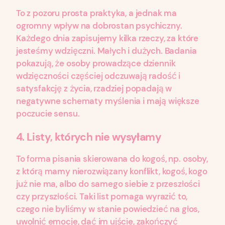
To z pozoru prosta praktyka, a jednak ma
ogromny wpływ na dobrostan psychiczny.
Każdego dnia zapisujemy kilka rzeczy, za które
jesteśmy wdzięczni. Małych i dużych. Badania
pokazują, że osoby prowadzące dziennik
wdzięczności częściej odczuwają radość i
satysfakcję z życia, rzadziej popadają w
negatywne schematy myślenia i mają większe
poczucie sensu.
4.
Listy, których nie wysyłamy
To forma pisania skierowana do kogoś, np. osoby,
z którą mamy nierozwiązany konflikt, kogoś, kogo
już nie ma, albo do samego siebie z przeszłości
czy przyszłości. Taki list pomaga wyrazić to,
czego nie byliśmy w stanie powiedzieć na głos,
uwolnić emocje, dać im ujście, zakończyć