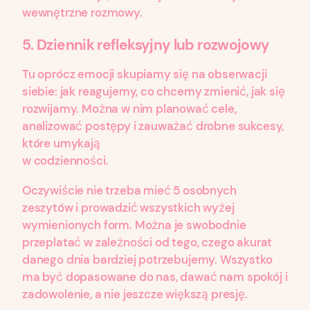
wewnętrzne rozmowy.
5.
Dziennik refleksyjny lub rozwojowy
Tu oprócz emocji skupiamy się na obserwacji
siebie: jak reagujemy, co chcemy zmienić, jak się
rozwijamy. Można w nim planować cele,
analizować postępy i zauważać drobne sukcesy,
które umykają
w codzienności.
Oczywiście nie trzeba mieć 5 osobnych
zeszytów i prowadzić wszystkich wyżej
wymienionych form. Można je swobodnie
przeplatać w zależności od tego, czego akurat
danego dnia bardziej potrzebujemy. Wszystko
ma być dopasowane do nas, dawać nam spokój i
zadowolenie, a nie jeszcze większą presję.