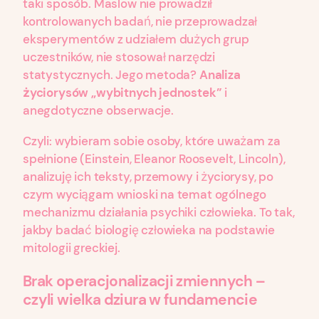
taki sposób. Maslow nie prowadził
kontrolowanych badań, nie przeprowadzał
eksperymentów z udziałem dużych grup
uczestników, nie stosował narzędzi
statystycznych. Jego metoda?
Analiza
życiorysów „wybitnych jednostek”
i
anegdotyczne obserwacje.
Czyli: wybieram sobie osoby, które uważam za
spełnione (Einstein, Eleanor Roosevelt, Lincoln),
analizuję ich teksty, przemowy i życiorysy, po
czym wyciągam wnioski na temat ogólnego
mechanizmu działania psychiki człowieka. To tak,
jakby badać biologię człowieka na podstawie
mitologii greckiej.
Brak operacjonalizacji zmiennych –
czyli wielka dziura w fundamencie