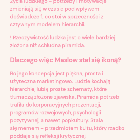
życia ludzkiego – potrzeby i motywacje
zmieniają się w czasie pod wpływem
doświadczeń, co stoi w sprzeczności z
sztywnym modelem hierarchii.
! Rzeczywistość ludzka jest o wiele bardziej
złożona niż schludna piramida.
Dlaczego więc Maslow stał się ikoną?
Bo jego koncepcja jest piękna, prosta i
użyteczna marketingowo. Ludzie kochają
hierarchie, lubią proste schematy, które
tłumaczą złożone zjawiska. Piramida potrzeb
trafiła do korporacyjnych prezentacji,
programów rozwojowych, psychologii
pozytywnej, a nawet popkultury. Stała
się memem – przedmiotem kultu, który rzadko
poddaje się refleksji krytycznej.