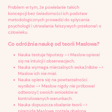
Problem w tym, że powielanie takich
koncepcji bez świadomości ich podstaw
metodologicznych prowadzi do spłycania
psychologii i utrwalania fałszywych przekonań o
człowieku.
Co odróżnia naukę od teorii Maslowa?
Nauka testuje hipotezy –> Maslow opierał
się na intuicji i obserwacjach.
Nauka wymaga mierzalnych wskaźników –>
Maslow ich nie miał.
Nauka opiera się na powtarzalności
wyników –> Maslow nigdy nie próbował
odtworzyć swoich wniosków w
kontrolowanych warunkach.
Nauka dopuszcza obalanie teorii –>
piramida Maslowa została obalona