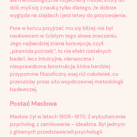
dziś myli się z nauką tylko dlatego, że dobrze
wygląda na slajdach i jest łatwy do przyswojenia.
Pora w końcu przyjrzeć mu się bliżej: nie był
naukowcem w ścisłym tego słowa znaczeniu.
Jego najbardziej znana koncepcja, czyli
„piramida potrzeb”, to nie efekt rzetelnych
badań, lecz intuicyjna, nienaoczna i
niesprawdzona konstrukcja, która bardziej
przypomina filozoficzny esej niż cokolwiek, co
przeszłoby przez sito współczesnej metodologii
badawczej.
Postać Maslowa
Maslow żył w latach 1908–1970. Z wykształcenia
psycholog, z zamiłowania – idealista. Był jednym
z głównych przedstawicieli psychologii