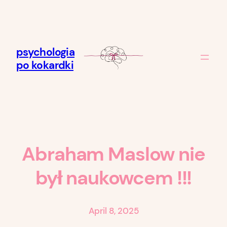
Skip
to
content
psychologia
po kokardki
Abraham Maslow nie
był naukowcem !!!
April 8, 2025