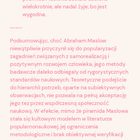
wielokrotnie, ale nadal żyje, bo jest
wygodna.
——-
Podsumowując, choć Abraham Maslow
niewątpliwie przyczynił się do popularyzacji
zagadnień związanych z samorealizacją i
pozytywnym rozwojem człowieka, jego metody
badawcze daleko odbiegały od rygorystycznych
standardów naukowych. Teoretyczne podejście
do hierarchii potrzeb, oparte na subiektywnych
obserwacjach, nie pozwala na pełną akceptację
jego tez przez współczesną społeczność
naukową. W efekcie, mimo że piramida Maslowa
stała się kultowym modelem w literaturze
popularnonaukowej, jej ograniczenia
metodologiczne i brak obiektywnej weryfikacji