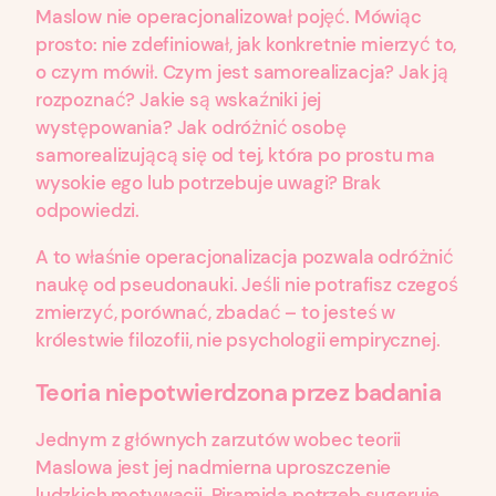
Maslow nie operacjonalizował pojęć. Mówiąc
prosto: nie zdefiniował, jak konkretnie mierzyć to,
o czym mówił. Czym jest samorealizacja? Jak ją
rozpoznać? Jakie są wskaźniki jej
występowania? Jak odróżnić osobę
samorealizującą się od tej, która po prostu ma
wysokie ego lub potrzebuje uwagi? Brak
odpowiedzi.
A to właśnie operacjonalizacja pozwala odróżnić
naukę od pseudonauki. Jeśli nie potrafisz czegoś
zmierzyć, porównać, zbadać – to jesteś w
królestwie filozofii, nie psychologii empirycznej.
Teoria niepotwierdzona przez badania
Jednym z głównych zarzutów wobec teorii
Maslowa jest jej nadmierna uproszczenie
ludzkich motywacji. Piramida potrzeb sugeruje,