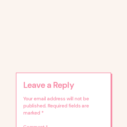
Leave a Reply
Your email address will not be
published.
Required fields are
marked
*
Comment
*