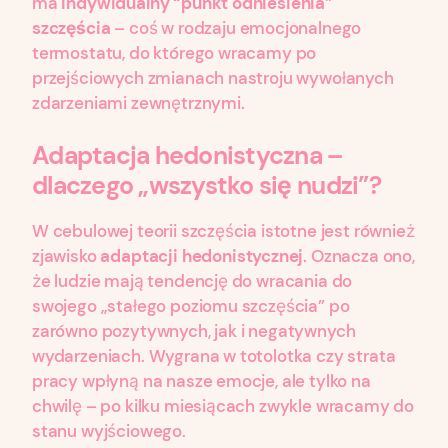
ma
indywidualny “punkt odniesienia”
szczęścia
– coś w rodzaju emocjonalnego
termostatu, do którego wracamy po
przejściowych zmianach nastroju wywołanych
zdarzeniami zewnętrznymi.
Adaptacja hedonistyczna –
dlaczego „wszystko się nudzi”?
W cebulowej teorii szczęścia istotne jest również
zjawisko
adaptacji hedonistycznej
. Oznacza ono,
że ludzie mają tendencję do wracania do
swojego „stałego poziomu szczęścia” po
zarówno pozytywnych, jak i negatywnych
wydarzeniach. Wygrana w totolotka czy strata
pracy wpłyną na nasze emocje, ale tylko na
chwilę – po kilku miesiącach zwykle wracamy do
stanu wyjściowego.