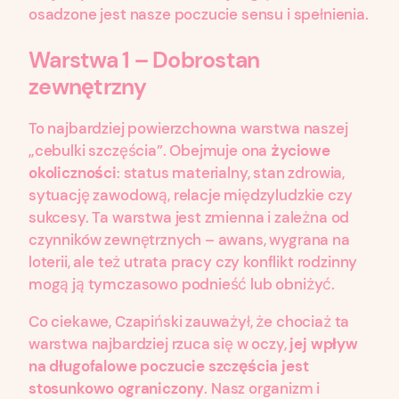
osadzone jest nasze poczucie sensu i spełnienia.
Warstwa 1 – Dobrostan
zewnętrzny
To najbardziej powierzchowna warstwa naszej
„cebulki szczęścia”. Obejmuje ona
życiowe
okoliczności
: status materialny, stan zdrowia,
sytuację zawodową, relacje międzyludzkie czy
sukcesy. Ta warstwa jest zmienna i zależna od
czynników zewnętrznych – awans, wygrana na
loterii, ale też utrata pracy czy konflikt rodzinny
mogą ją tymczasowo podnieść lub obniżyć.
Co ciekawe, Czapiński zauważył, że chociaż ta
warstwa najbardziej rzuca się w oczy,
jej wpływ
na długofalowe poczucie szczęścia jest
stosunkowo ograniczony
. Nasz organizm i