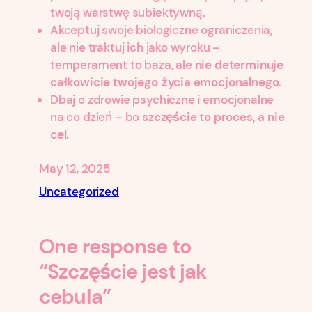
twoją warstwę subiektywną.
Akceptuj swoje biologiczne ograniczenia,
ale nie traktuj ich jako wyroku –
temperament to baza, ale
nie determinuje
całkowicie twojego życia emocjonalnego
.
Dbaj o zdrowie psychiczne i emocjonalne
na co dzień – bo
szczęście to proces, a nie
cel.
May 12, 2025
Uncategorized
One response to
“Szczęście jest jak
cebula”