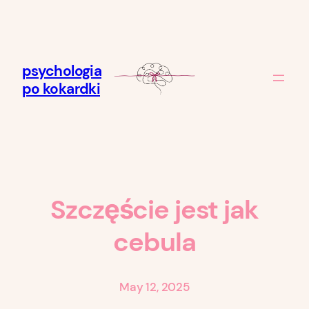
Skip
to
content
psychologia
po kokardki
Szczęście jest jak
cebula
May 12, 2025