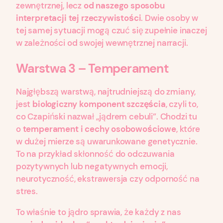
zewnętrznej, lecz
od naszego sposobu
interpretacji tej rzeczywistości
. Dwie osoby w
tej samej sytuacji mogą czuć się zupełnie inaczej
w zależności od swojej wewnętrznej narracji.
Warstwa 3 – Temperament
Najgłębszą warstwą, najtrudniejszą do zmiany,
jest
biologiczny komponent szczęścia
, czyli to,
co Czapiński nazwał „jądrem cebuli”. Chodzi tu
o
temperament i cechy osobowościowe
, które
w dużej mierze są uwarunkowane genetycznie.
To na przykład skłonność do odczuwania
pozytywnych lub negatywnych emocji,
neurotyczność, ekstrawersja czy odporność na
stres.
To właśnie to jądro sprawia, że każdy z nas