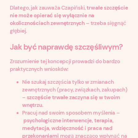
Dlatego, jak zauważa Czapiński,
trwałe szczęście
nie może opierać się wyłącznie na
okolicznościach zewnętrznych
– trzeba sięgnąć
głębiej.
Jak być naprawdę szczęśliwym?
Zrozumienie tej koncepcji prowadzi do bardzo
praktycznych wniosków:
Nie szukaj szczęścia tylko w zmianach
zewnętrznych (pracy, związkach, zakupach)
–
szczęście trwałe zaczyna się w twoim
wnętrzu
.
Pracuj nad swoim sposobem myślenia –
psychologiczne interwencje, terapia,
medytacja, wdzięczność i praca nad
przekonaniami
mogą znacząco wpłynąć na